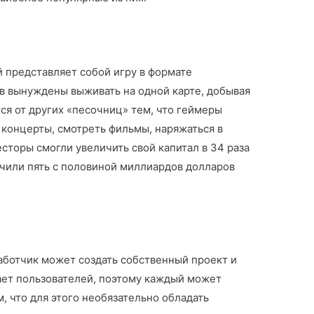
 представляет собой игру в формате
ов вынуждены выживать на одной карте, добывая
тся от других «песочниц» тем, что геймеры
 концерты, смотреть фильмы, наряжаться в
сторы смогли увеличить свой капитал в 34 раза
учили пять с половиной миллиардов долларов
аботчик может создать собственный проект и
ает пользователей, поэтому каждый может
м, что для этого необязательно обладать