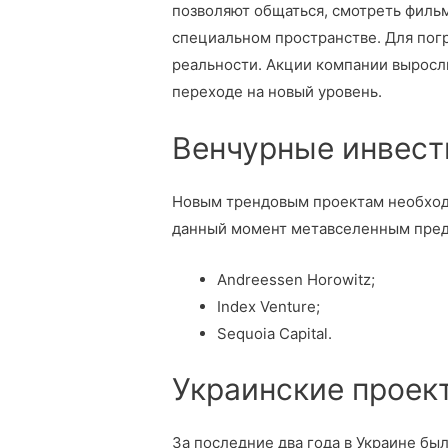
позволяют общаться, смотреть фильмы,
специальном пространстве. Для пог
реальности. Акции компании выросли
переходе на новый уровень.
Венчурные инвес
Новым трендовым проектам необход
данный момент метавселенным предо
Andreessen Horowitz;
Index Venture;
Sequoia Capital.
Украинские проек
За последние два года в Украине бы