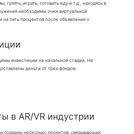
 гулять, играть, готовить еду и т.д., находясь в
ружения необходимы очки виртуальной
 на пять процентов после объявления о
тиции
имы инвестиции на начальной стадии. На
ставлены деньги от трех фондов:
ты в AR/VR индустрии
ли созданы несколько проектов, связывающих