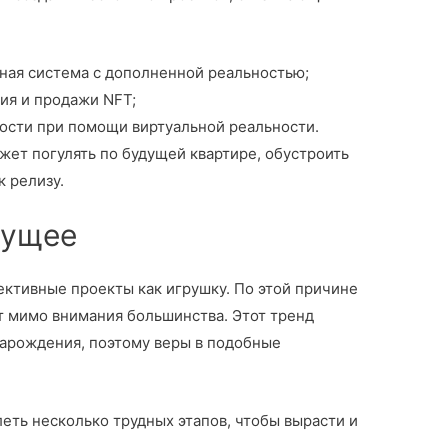
ая система с дополненной реальностью;
ия и продажи NFT;
сти при помощи виртуальной реальности.
ет погулять по будущей квартире, обустроить
к релизу.
дущее
ктивные проекты как игрушку. По этой причине
 мимо внимания большинства. Этот тренд
 зарождения, поэтому веры в подобные
ть несколько трудных этапов, чтобы вырасти и