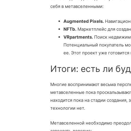
себя в метавселенными:
Augmented Pixels.
Навигационн
NFTb.
Маркетплейс для создан
VRpartments.
Поиск недвижимо
Потенциальный покупатель мож
ее. Этот проект уже готовится 
Итоги: есть ли бу
Многие воспринимают весьма перспе
метавселенные пока проскальзывают
находится пока на стадии создания,
технологии нет.
Метавселенной необходимо преодоле
завоевать доверие: