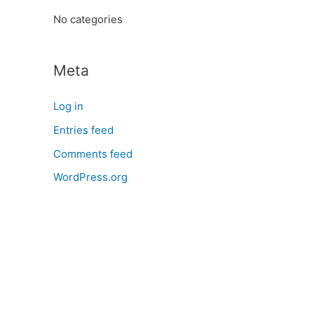
:
No categories
Meta
Log in
Entries feed
Comments feed
WordPress.org