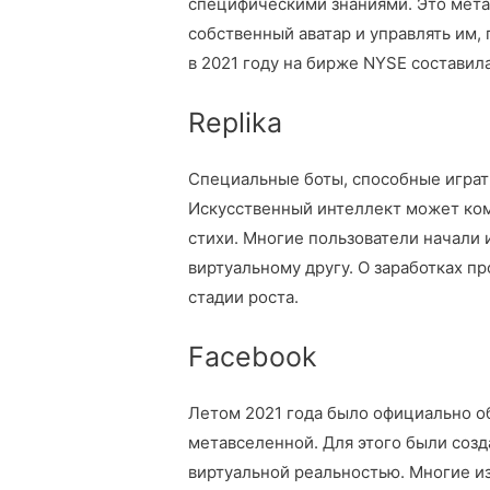
специфическими знаниями. Это мета
собственный аватар и управлять им,
в 2021 году на бирже NYSE составил
Replika
Специальные боты, способные играть
Искусственный интеллект может комм
стихи. Многие пользователи начали 
виртуальному другу. О заработках пр
стадии роста.
Facebook
Летом 2021 года было официально об
метавселенной. Для этого были созд
виртуальной реальностью. Многие из