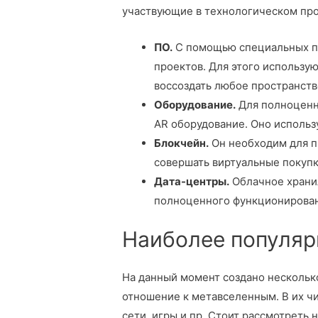
участвующие в технологическом про
ПО.
С помощью специальных пр
проектов. Для этого использую
воссоздать любое пространств
Оборудование.
Для полноценн
AR оборудование. Оно использ
Блокчейн.
Он необходим для п
совершать виртуальные покупк
Дата-центры.
Облачное храни
полноценного функционирован
Наиболее популяр
На данный момент создано несколько
отношение к метавселенным. В их ч
сети, игры и пр. Стоит рассмотреть 