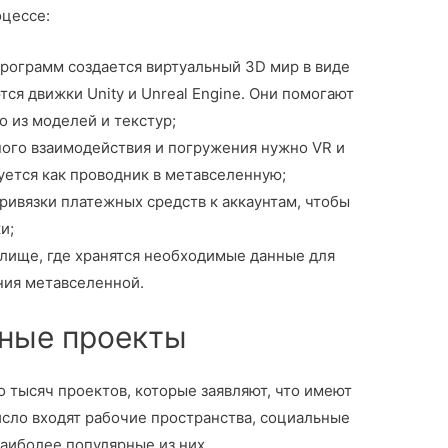
цессе:
ограмм создается виртуальный 3D мир в виде
тся движки Unity и Unreal Engine. Они помогают
о из моделей и текстур;
ого взаимодействия и погружения нужно VR и
уется как проводник в метавселенную;
ривязки платежных средств к аккаунтам, чтобы
и;
лище, где хранятся необходимые данные для
ия метавселенной.
ные проекты
 тысяч проектов, которые заявляют, что имеют
исло входят рабочие пространства, социальные
наиболее популярные из них.