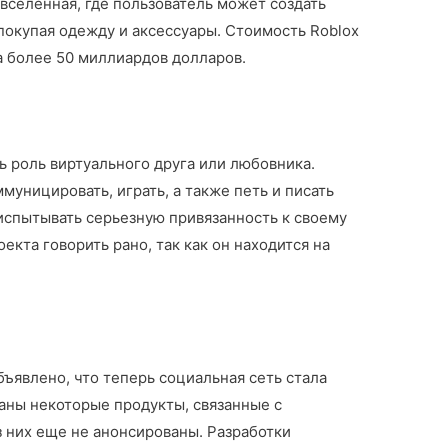
вселенная, где пользователь может создать
 покупая одежду и аксессуары. Стоимость Roblox
а более 50 миллиардов долларов.
 роль виртуального друга или любовника.
уницировать, играть, а также петь и писать
испытывать серьезную привязанность к своему
оекта говорить рано, так как он находится на
ъявлено, что теперь социальная сеть стала
аны некоторые продукты, связанные с
 них еще не анонсированы. Разработки