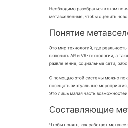
Необходимо разобраться в этом пон
метавселенные, чтобы оценить новов
Понятие метавсел
Это мир технологий, где реальность
включить AR и VR-технологии, а так
развлечение, социальные сети, рабо
С помощью этой системы можно поку
посещать виртуальные мероприятия,
Это лишь малая часть возможностей,
Составляющие ме
Чтобы понять, как работает метавсе