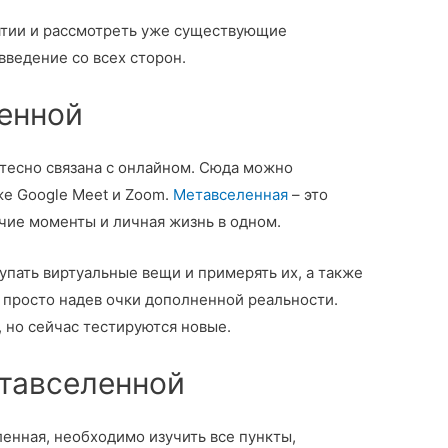
ятии и рассмотреть уже существующие
ведение со всех сторон.
енной
 тесно связана с онлайном. Сюда можно
же Google Meet и Zoom.
Метавселенная
– это
чие моменты и личная жизнь в одном.
пать виртуальные вещи и примерять их, а также
 просто надев очки дополненной реальности.
 но сейчас тестируются новые.
тавселенной
ленная, необходимо изучить все пункты,