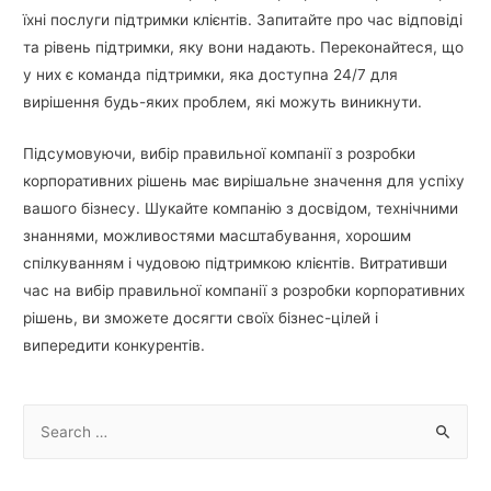
їхні послуги підтримки клієнтів. Запитайте про час відповіді
та рівень підтримки, яку вони надають. Переконайтеся, що
у них є команда підтримки, яка доступна 24/7 для
вирішення будь-яких проблем, які можуть виникнути.
Підсумовуючи, вибір правильної компанії з розробки
корпоративних рішень має вирішальне значення для успіху
вашого бізнесу. Шукайте компанію з досвідом, технічними
знаннями, можливостями масштабування, хорошим
спілкуванням і чудовою підтримкою клієнтів. Витративши
час на вибір правильної компанії з розробки корпоративних
рішень, ви зможете досягти своїх бізнес-цілей і
випередити конкурентів.
S
e
a