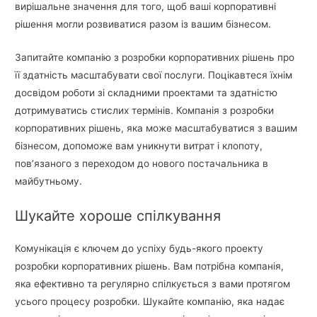
вирішальне значення для того, щоб ваші корпоративні
рішення могли розвиватися разом із вашим бізнесом.
Запитайте компанію з розробки корпоративних рішень про
її здатність масштабувати свої послуги. Поцікавтеся їхнім
досвідом роботи зі складними проектами та здатністю
дотримуватись стислих термінів. Компанія з розробки
корпоративних рішень, яка може масштабуватися з вашим
бізнесом, допоможе вам уникнути витрат і клопоту,
пов’язаного з переходом до нового постачальника в
майбутньому.
Шукайте хороше спілкування
Комунікація є ключем до успіху будь-якого проекту
розробки корпоративних рішень. Вам потрібна компанія,
яка ефективно та регулярно спілкується з вами протягом
усього процесу розробки. Шукайте компанію, яка надає