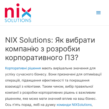
Main
Men
NIX Solutions: Як вибрати
компанію з розробки
корпоративного ПЗ?
Корпоративні рішення
мають вирішальне значення для
успіху сучасного бізнесу. Вони призначені для оптимізації
операцій, підвищення ефективності та покращення
взаємодії з клієнтами. Таким чином, вибір правильної
компанії з розробки корпоративних рішень є важливим
рішенням, яке може мати значний вплив на ваш бізнес.
Ось п’ять порад, якіб на думку
команди
NIXSolutions
,