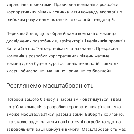
управління проектами. Правильна компанія з розробки
корпоративних рішень повинна мати команду експертів з
глибоким розумінням останніх технологій і тенденцій.
Переконайтеся, що в обраній вами компанії є команда
досвідчених розробників, архітекторів і керівників проектів.
Запитайте про їхні сертифікати та навчання. Прекрасна
компанія з розробки корпоративних рішень матиме
команду, яка буде в курсі останніх технологій, таких як
хмарні обчислення, машинне навчання та блокчейн.
Розглянемо масштабованість
Потреби вашого бізнесу з часом змінюватимуться, і вам
потрібна компанія з розробки корпоративних рішень, яка
зможе масштабуватися разом з вами. Виберіть компанію,
яка зможе задовольнити ваші поточні потреби та здатна
задовольнити ваші майбутні вимоги. Масштабованість має